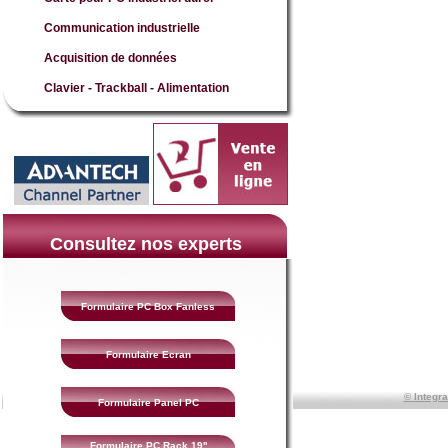
Communication industrielle
Acquisition de données
Clavier - Trackball - Alimentation
Consultez nos experts
Formulaire PC Box Fanless
Formulaire Ecran
©
Integr
Formulaire Panel PC
Formulaire PC Rack 19''