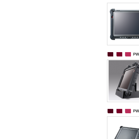
PW
PW