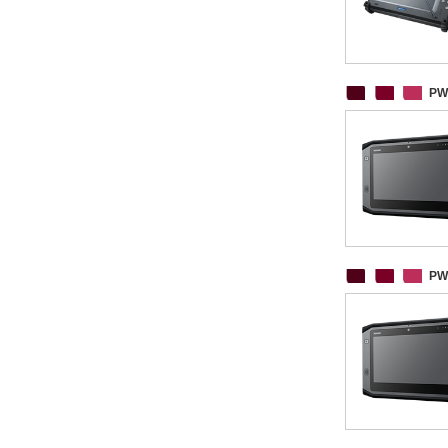
PW
PW