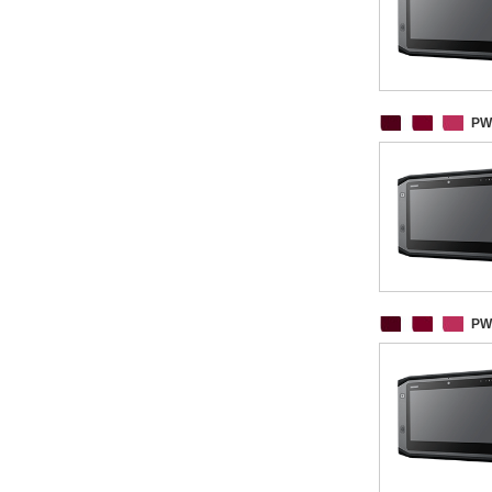
PW
PW