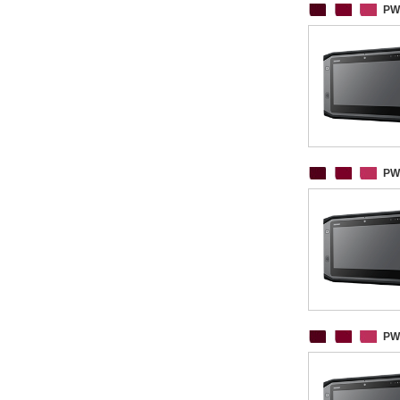
PW
PW
PW