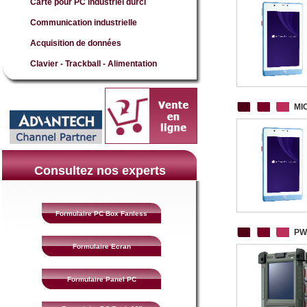
Carte pour PC industriel durci
Communication industrielle
Acquisition de données
Clavier - Trackball - Alimentation
MI
Consultez nos experts
Formulaire PC Box Fanless
PW
Formulaire Ecran
Formulaire Panel PC