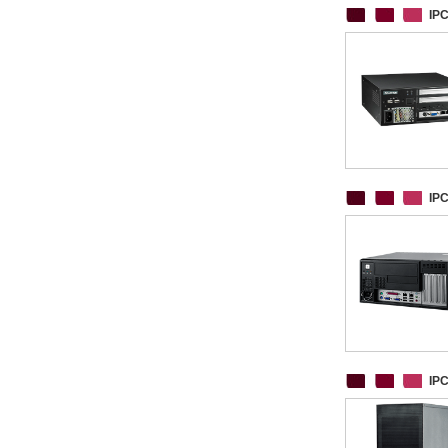
IP
IP
IP