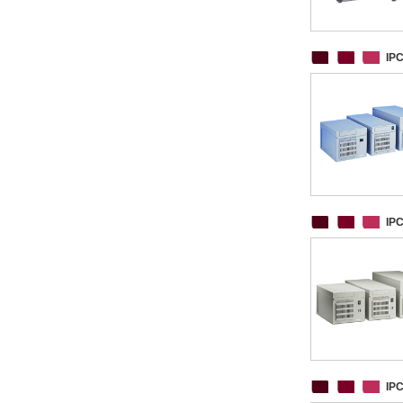
IP
IP
IP