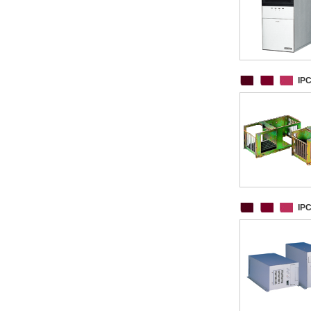
IP
IP