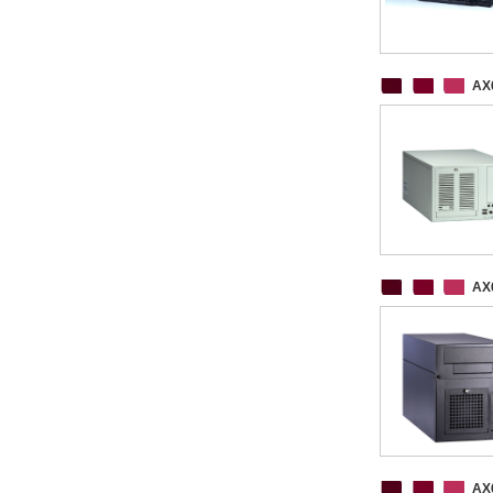
AX
AX
AX