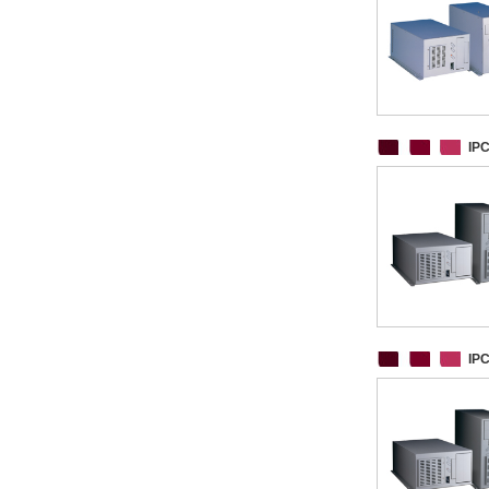
IP
IP