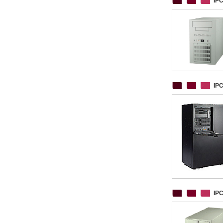
IP
IP
IP