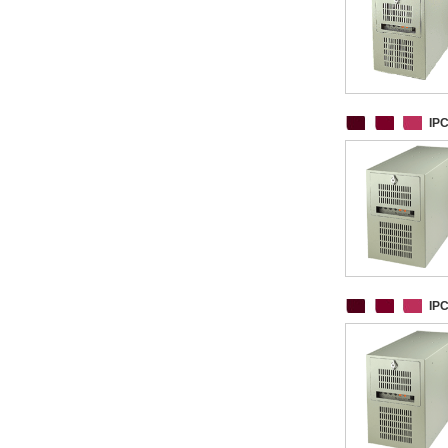
IP
IP