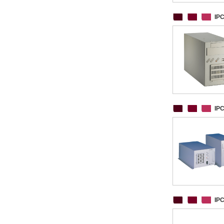
IP
IP
IP