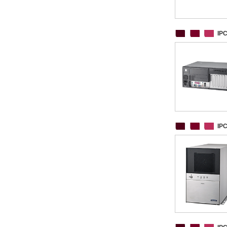
IP
IP