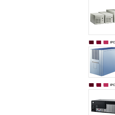
IP
IP