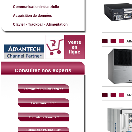
Communication industrielle
Acquisition de données
Clavier - Trackball - Alimentation
AI
Consultez nos experts
Formulaire PC Box Fanless
AR
Formulaire Ecran
Formulaire Panel PC
Formulaire PC Rack 19''