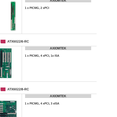
AXIOMTEK
1 x PICMG, 2 xPCI
ATX6022/6-RC
AXIOMTEK
1 x PICMG, 4 xPCI, 1x ISA
ATX6022/8-RC
AXIOMTEK
1 x PICMG, 4 xPCI, 3 xISA