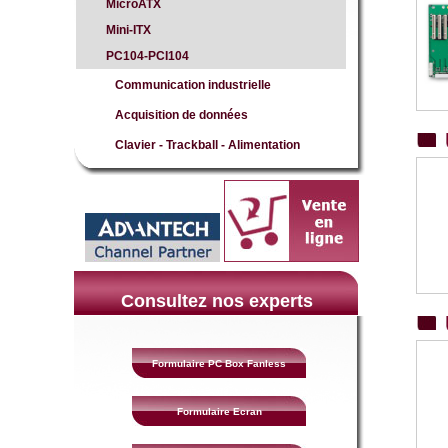
MicroATX
Mini-ITX
PC104-PCI104
Communication industrielle
Acquisition de données
Clavier - Trackball - Alimentation
Consultez nos experts
Formulaire PC Box Fanless
Formulaire Ecran