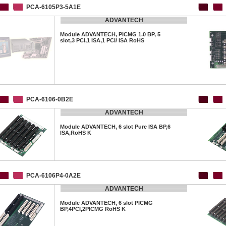
PCA-6105P3-5A1E
ADVANTECH
Module ADVANTECH, PICMG 1.0 BP, 5
slot,3 PCI,1 ISA,1 PCI/ ISA RoHS
PCA-6106-0B2E
ADVANTECH
Module ADVANTECH, 6 slot Pure ISA BP,6
ISA,RoHS K
PCA-6106P4-0A2E
ADVANTECH
Module ADVANTECH, 6 slot PICMG
BP,4PCI,2PICMG RoHS K