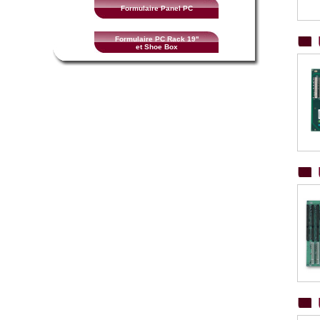
Formulaire Panel PC
Formulaire PC Rack 19''
et Shoe Box