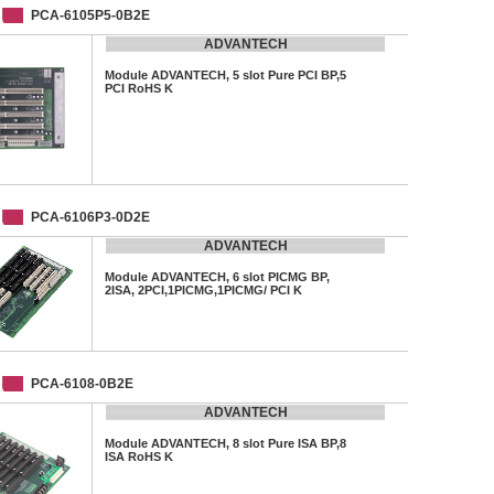
PCA-6105P5-0B2E
ADVANTECH
Module ADVANTECH, 5 slot Pure PCI BP,5
PCI RoHS K
PCA-6106P3-0D2E
ADVANTECH
Module ADVANTECH, 6 slot PICMG BP,
2ISA, 2PCI,1PICMG,1PICMG/ PCI K
PCA-6108-0B2E
ADVANTECH
Module ADVANTECH, 8 slot Pure ISA BP,8
ISA RoHS K